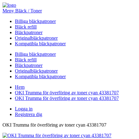
Meny Bläck / Toner
Billiga bläckpatroner
Bläck refill
Bläckpatroner
Originalbläckpatroner
Kompatibla bläckpatroner
Billiga bläckpatroner
Bläck refill
Bläckpatroner
Originalbläckpatroner
Kompatibla bläckpatroner
Hem
OKI Trumma för överföring av toner cyan 43381707
OKI Trumma för överföring av toner cyan 43381707
Logga in
Registrera dig
OKI Trumma för överföring av toner cyan 43381707