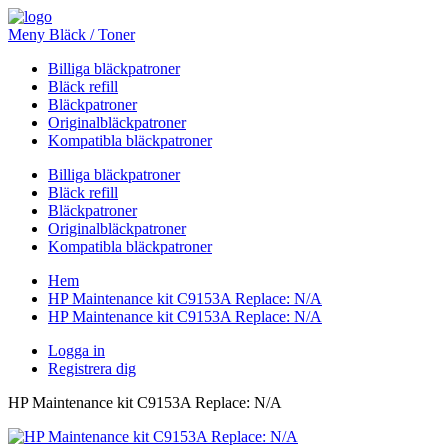
Meny Bläck / Toner
Billiga bläckpatroner
Bläck refill
Bläckpatroner
Originalbläckpatroner
Kompatibla bläckpatroner
Billiga bläckpatroner
Bläck refill
Bläckpatroner
Originalbläckpatroner
Kompatibla bläckpatroner
Hem
HP Maintenance kit C9153A Replace: N/A
HP Maintenance kit C9153A Replace: N/A
Logga in
Registrera dig
HP Maintenance kit C9153A Replace: N/A