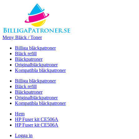
Meny Bläck / Toner
Billiga bläckpatroner
Bläck refill
Bläckpatroner
Originalbläckpatroner
Kompatibla bläckpatroner
Billiga bläckpatroner
Bläck refill
Bläckpatroner
Originalbläckpatroner
Kompatibla bläckpatroner
Hem
HP Fuser kit CE506A
HP Fuser kit CE506A
Logga in