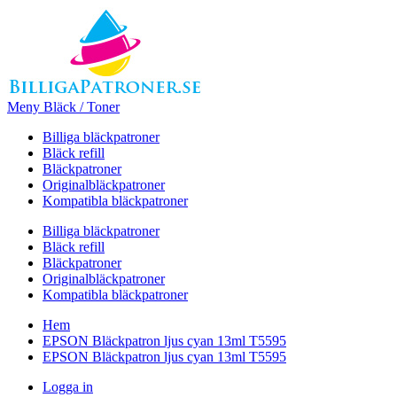
Meny Bläck / Toner
Billiga bläckpatroner
Bläck refill
Bläckpatroner
Originalbläckpatroner
Kompatibla bläckpatroner
Billiga bläckpatroner
Bläck refill
Bläckpatroner
Originalbläckpatroner
Kompatibla bläckpatroner
Hem
EPSON Bläckpatron ljus cyan 13ml T5595
EPSON Bläckpatron ljus cyan 13ml T5595
Logga in