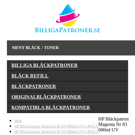
MENY BLÄCK / TONER
BILLIGA BLÄCKPATRONER
BLÄCK REFILL
BLÄCKPATRONER
ORIGINALBLÄCKPATRONER
KOMPATIBLA BLÄCKPATRONER
HP Bläckpatron
Hem
Magenta Nr 83
HP Bläckpatron Magenta Nr 83 680ml UV C4942A
680ml UV
HP Bläckpatron Magenta Nr 83 680ml UV C4942A