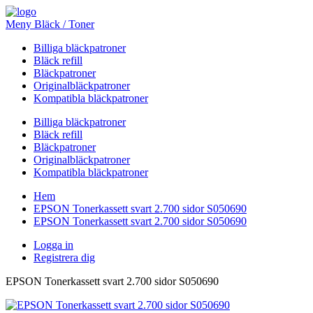
Meny Bläck / Toner
Billiga bläckpatroner
Bläck refill
Bläckpatroner
Originalbläckpatroner
Kompatibla bläckpatroner
Billiga bläckpatroner
Bläck refill
Bläckpatroner
Originalbläckpatroner
Kompatibla bläckpatroner
Hem
EPSON Tonerkassett svart 2.700 sidor S050690
EPSON Tonerkassett svart 2.700 sidor S050690
Logga in
Registrera dig
EPSON Tonerkassett svart 2.700 sidor S050690