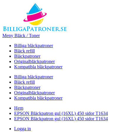
Meny Bläck / Toner
Billiga bläckpatroner
Bläck refill
Bläckpatroner
Originalbläckpatroner
Kompatibla bläckpatroner
Billiga bläckpatroner
Bläck refill
Bläckpatroner
Originalbläckpatroner
Kompatibla bläckpatroner
Hem
EPSON Bläckpatron gul (16XL) 450 sidor T1634
EPSON Bläckpatron gul (16XL) 450 sidor T1634
Logga in