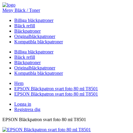
Meny Bläck / Toner
Billiga bläckpatroner
Bläck refill
Bläckpatroner
Originalbläckpatroner
Kompatibla bläckpatroner
Billiga bläckpatroner
Bläck refill
Bläckpatroner
Originalbläckpatroner
Kompatibla bläckpatroner
Hem
EPSON Bläckpatron svart foto 80 ml T8501
EPSON Bläckpatron svart foto 80 ml T8501
Logga in
Registrera dig
EPSON Bläckpatron svart foto 80 ml T8501