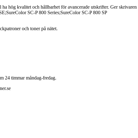
l ha hög kvalitet och hållbarhet för avancerade utskrifter. Ger skrivaren
SE;SureColor SC-P 800 Series;SureColor SC-P 800 SP
läckpatroner och toner på nätet.
 inom 24 timmar måndag-fredag.
ner.se