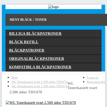
MENY BLÄCK / TONER
BILLIGA BLÄCKPATRONER
BLÄCK REFILL
BLÄCKPATRONER
ORIGINALBLÄCKPATRONER
KOMPATIBLA BLÄCKPATRONER
Hem
Logga in
WL Tonerkassett svart 2.500 sidor TDU670
Registrera dig
WL
WL Tonerkassett svart 2.500 sidor TDU670
Tonerkassett svart
2.500 sidor TDU670