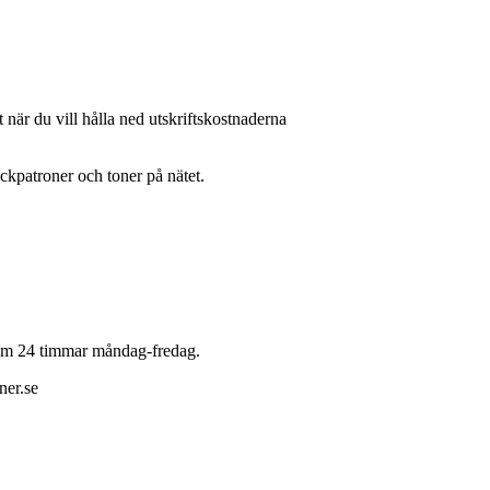
 när du vill hålla ned utskriftskostnaderna
läckpatroner och toner på nätet.
 inom 24 timmar måndag-fredag.
ner.se