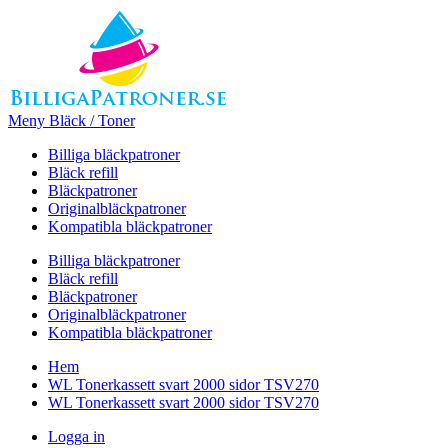
Meny Bläck / Toner
Billiga bläckpatroner
Bläck refill
Bläckpatroner
Originalbläckpatroner
Kompatibla bläckpatroner
Billiga bläckpatroner
Bläck refill
Bläckpatroner
Originalbläckpatroner
Kompatibla bläckpatroner
Hem
WL Tonerkassett svart 2000 sidor TSV270
WL Tonerkassett svart 2000 sidor TSV270
Logga in