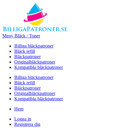
Meny Bläck / Toner
Billiga bläckpatroner
Bläck refill
Bläckpatroner
Originalbläckpatroner
Kompatibla bläckpatroner
Billiga bläckpatroner
Bläck refill
Bläckpatroner
Originalbläckpatroner
Kompatibla bläckpatroner
Hem
Logga in
Registrera dig