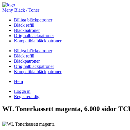
Meny Bläck / Toner
Billiga bläckpatroner
Bläck refill
Bläckpatroner
Originalbläckpatroner
Kompatibla bläckpatroner
Billiga bläckpatroner
Bläck refill
Bläckpatroner
Originalbläckpatroner
Kompatibla bläckpatroner
Hem
Logga in
Registrera dig
WL Tonerkassett magenta, 6.000 sidor T