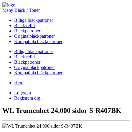
Meny Bläck / Toner
Billiga bläckpatroner
Bläck refill
Bläckpatroner
Originalbläckpatroner
Kompatibla bläckpatroner
Billiga bläckpatroner
Bläck refill
Bläckpatroner
Originalbläckpatroner
Kompatibla bläckpatroner
Hem
Logga in
Registrera dig
WL Trumenhet 24.000 sidor S-R407BK