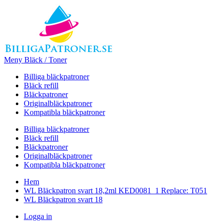
Meny Bläck / Toner
Billiga bläckpatroner
Bläck refill
Bläckpatroner
Originalbläckpatroner
Kompatibla bläckpatroner
Billiga bläckpatroner
Bläck refill
Bläckpatroner
Originalbläckpatroner
Kompatibla bläckpatroner
Hem
WL Bläckpatron svart 18,2ml KED0081_1 Replace: T051
WL Bläckpatron svart 18
Logga in