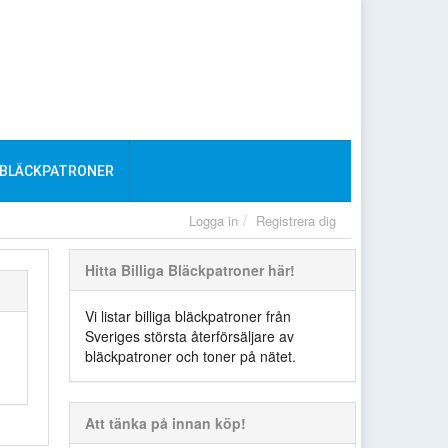
 BLÄCKPATRONER
Logga in
Registrera dig
Hitta Billiga Bläckpatroner här!
Vi listar billiga bläckpatroner från
Sveriges största återförsäljare av
bläckpatroner och toner på nätet.
Att tänka på innan köp!