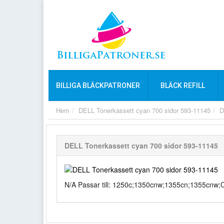
BILLIGA BLÄCKPATRONER
BLÄCK REFILL
Hem
DELL Tonerkassett cyan 700 sidor 593-11145
D
DELL Tonerkassett cyan 700 sidor 593-11145
N/A Passar till: 1250c;1350cnw;1355cn;1355cnw