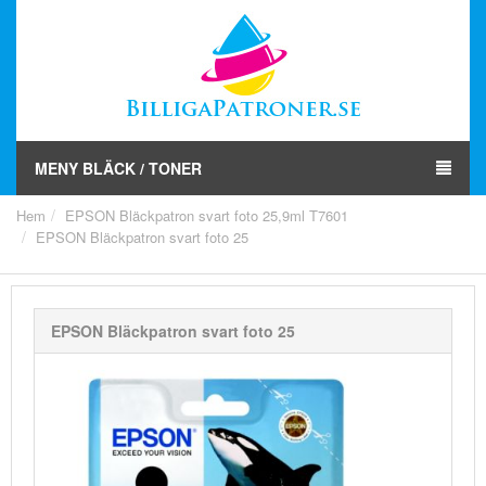
MENY BLÄCK / TONER
Hem
EPSON Bläckpatron svart foto 25,9ml T7601
EPSON Bläckpatron svart foto 25
EPSON Bläckpatron svart foto 25