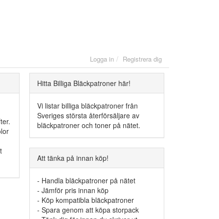
Logga in
Registrera dig
Hitta Billiga Bläckpatroner här!
Vi listar billiga bläckpatroner från
Sveriges största återförsäljare av
ter.
bläckpatroner och toner på nätet.
lor
t
Att tänka på innan köp!
- Handla bläckpatroner på nätet
- Jämför pris innan köp
- Köp kompatibla bläckpatroner
- Spara genom att köpa storpack