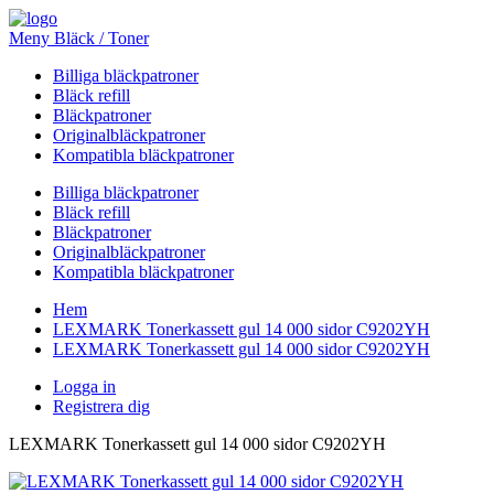
Meny Bläck / Toner
Billiga bläckpatroner
Bläck refill
Bläckpatroner
Originalbläckpatroner
Kompatibla bläckpatroner
Billiga bläckpatroner
Bläck refill
Bläckpatroner
Originalbläckpatroner
Kompatibla bläckpatroner
Hem
LEXMARK Tonerkassett gul 14 000 sidor C9202YH
LEXMARK Tonerkassett gul 14 000 sidor C9202YH
Logga in
Registrera dig
LEXMARK Tonerkassett gul 14 000 sidor C9202YH