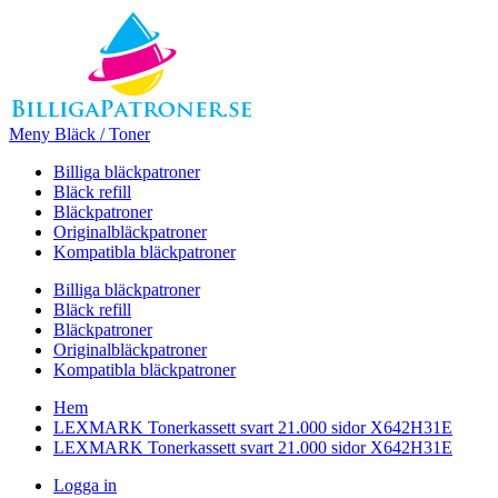
Meny Bläck / Toner
Billiga bläckpatroner
Bläck refill
Bläckpatroner
Originalbläckpatroner
Kompatibla bläckpatroner
Billiga bläckpatroner
Bläck refill
Bläckpatroner
Originalbläckpatroner
Kompatibla bläckpatroner
Hem
LEXMARK Tonerkassett svart 21.000 sidor X642H31E
LEXMARK Tonerkassett svart 21.000 sidor X642H31E
Logga in