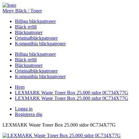
Meny Bläck / Toner
Billiga bläckpatroner
Bläck refill
Bläckpatroner
Originalbläckpatroner
Kompatibla bläckpatroner
Billiga bläckpatroner
Bläck refill
Bläckpatroner
Originalbläckpatroner
Kompatibla bläckpatroner
Hem
LEXMARK Waste Toner Box 25.000 sidor 0C734X77G
LEXMARK Waste Toner Box 25.000 sidor 0C734X77G
Logga in
Registrera dig
LEXMARK Waste Toner Box 25.000 sidor 0C734X77G