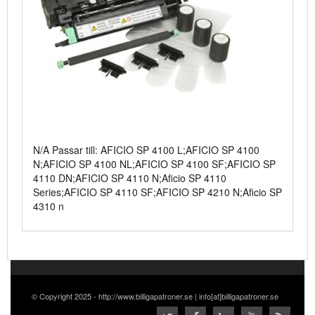
N/A Passar till: AFICIO SP 4100 L;AFICIO SP 4100
N;AFICIO SP 4100 NL;AFICIO SP 4100 SF;AFICIO SP
4110 DN;AFICIO SP 4110 N;Aficio SP 4110
Series;AFICIO SP 4110 SF;AFICIO SP 4210 N;Aficio SP
4310 n
© Copyright 2025 - http://www.billigapatroner.se | info[at]billigapatroner.se