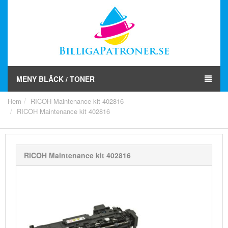
MENY BLÄCK / TONER
Hem
RICOH Maintenance kit 402816
RICOH Maintenance kit 402816
RICOH Maintenance kit 402816