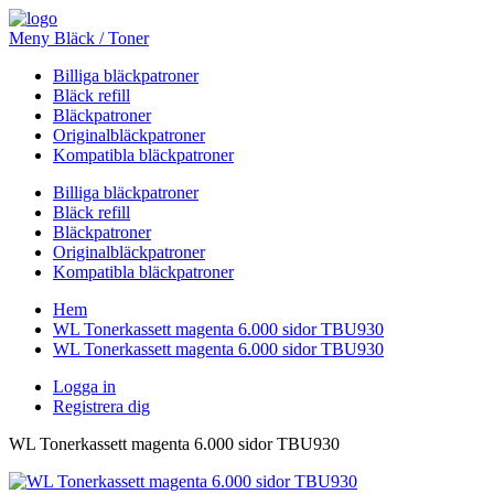
Meny Bläck / Toner
Billiga bläckpatroner
Bläck refill
Bläckpatroner
Originalbläckpatroner
Kompatibla bläckpatroner
Billiga bläckpatroner
Bläck refill
Bläckpatroner
Originalbläckpatroner
Kompatibla bläckpatroner
Hem
WL Tonerkassett magenta 6.000 sidor TBU930
WL Tonerkassett magenta 6.000 sidor TBU930
Logga in
Registrera dig
WL Tonerkassett magenta 6.000 sidor TBU930