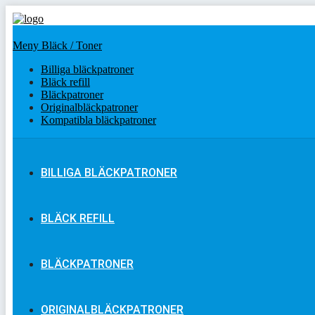
Meny Bläck / Toner
Billiga bläckpatroner
Bläck refill
Bläckpatroner
Originalbläckpatroner
Kompatibla bläckpatroner
BILLIGA BLÄCKPATRONER
BLÄCK REFILL
BLÄCKPATRONER
ORIGINALBLÄCKPATRONER