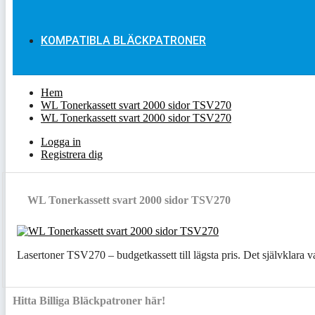
KOMPATIBLA BLÄCKPATRONER
Hem
WL Tonerkassett svart 2000 sidor TSV270
WL Tonerkassett svart 2000 sidor TSV270
Logga in
Registrera dig
WL Tonerkassett svart 2000 sidor TSV270
Lasertoner TSV270 – budgetkassett till lägsta pris. Det självklara va
Hitta Billiga Bläckpatroner här!