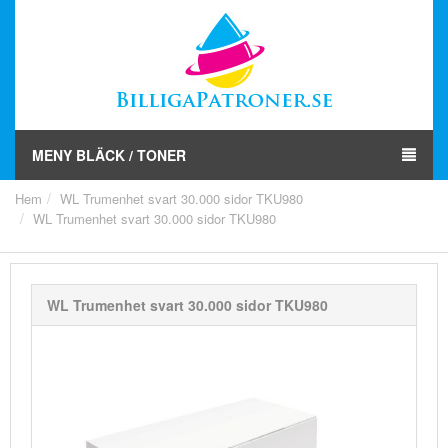
MENY BLÄCK / TONER
Hem
WL Trumenhet svart 30.000 sidor TKU980
WL Trumenhet svart 30.000 sidor TKU980
WL Trumenhet svart 30.000 sidor TKU980