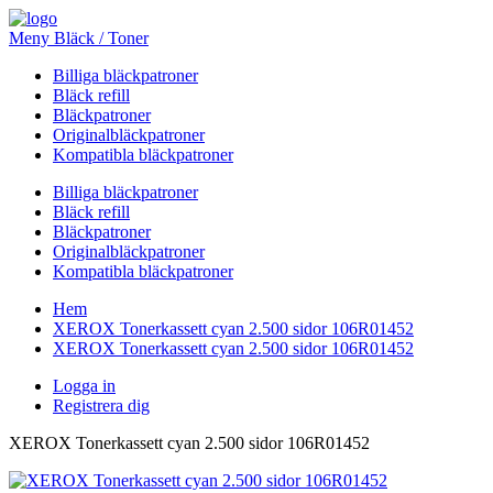
Meny Bläck / Toner
Billiga bläckpatroner
Bläck refill
Bläckpatroner
Originalbläckpatroner
Kompatibla bläckpatroner
Billiga bläckpatroner
Bläck refill
Bläckpatroner
Originalbläckpatroner
Kompatibla bläckpatroner
Hem
XEROX Tonerkassett cyan 2.500 sidor 106R01452
XEROX Tonerkassett cyan 2.500 sidor 106R01452
Logga in
Registrera dig
XEROX Tonerkassett cyan 2.500 sidor 106R01452