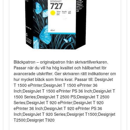
Bläckpatron – originalpatron från skrivartillverkaren.
Passar när du vill ha hög kvalitet och hållbarhet för
avancerade utskrifter. Ger skrivaren rätt indikationer om
hur mycket bläck som finns kvar. Passar till: DesignJet
T 1500 ePrinter;DesignJet T 1500 ePrinter 36
Inch;DesignJet T 1500 ePrinter PS 36 Inch;DesignJet T
1500 Series;DesignJet T 2500 PS;DesignJet T 2500
Series;DesignJet T 920 ePrinter;DesignJet T 920
ePrinter 36 Inch;DesignJet T 920 ePrinter PS 36
Inch;DesignJet T 920 Series;Designjet T1500;Designjet
T2500;Designjet T920