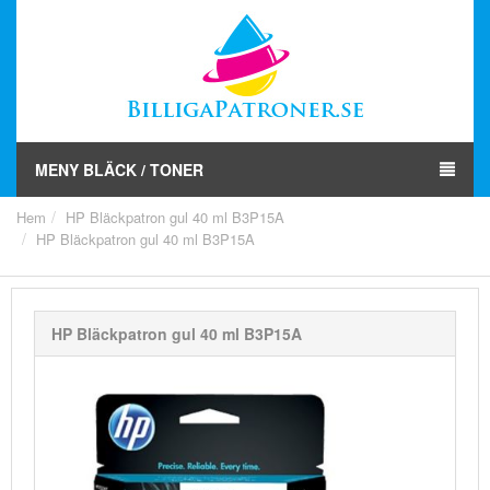
MENY BLÄCK / TONER
Hem
HP Bläckpatron gul 40 ml B3P15A
HP Bläckpatron gul 40 ml B3P15A
HP Bläckpatron gul 40 ml B3P15A