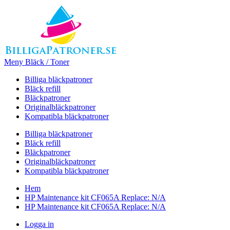
Meny Bläck / Toner
Billiga bläckpatroner
Bläck refill
Bläckpatroner
Originalbläckpatroner
Kompatibla bläckpatroner
Billiga bläckpatroner
Bläck refill
Bläckpatroner
Originalbläckpatroner
Kompatibla bläckpatroner
Hem
HP Maintenance kit CF065A Replace: N/A
HP Maintenance kit CF065A Replace: N/A
Logga in