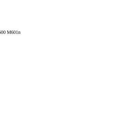
e 600 M601n