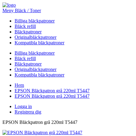
Meny Bläck / Toner
Billiga bläckpatroner
Bläck refill
Bläckpatroner
Originalbläckpatroner
Kompatibla bläckpatroner
Billiga bläckpatroner
Bläck refill
Bläckpatroner
Originalbläckpatroner
Kompatibla bläckpatroner
Hem
EPSON Bläckpatron grå 220ml T5447
EPSON Bläckpatron grå 220ml T5447
Logga in
Registrera dig
EPSON Bläckpatron grå 220ml T5447