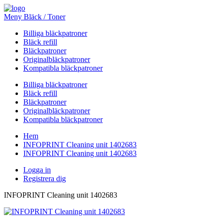
Meny Bläck / Toner
Billiga bläckpatroner
Bläck refill
Bläckpatroner
Originalbläckpatroner
Kompatibla bläckpatroner
Billiga bläckpatroner
Bläck refill
Bläckpatroner
Originalbläckpatroner
Kompatibla bläckpatroner
Hem
INFOPRINT Cleaning unit 1402683
INFOPRINT Cleaning unit 1402683
Logga in
Registrera dig
INFOPRINT Cleaning unit 1402683