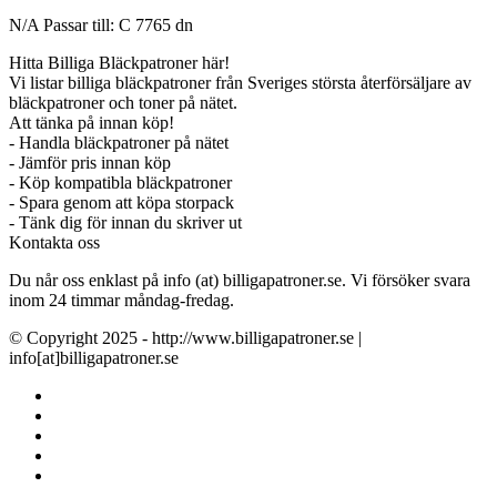
N/A Passar till: C 7765 dn
Hitta Billiga Bläckpatroner här!
Vi listar billiga bläckpatroner från Sveriges största återförsäljare av
bläckpatroner och toner på nätet.
Att tänka på innan köp!
- Handla bläckpatroner på nätet
- Jämför pris innan köp
- Köp kompatibla bläckpatroner
- Spara genom att köpa storpack
- Tänk dig för innan du skriver ut
Kontakta oss
Du når oss enklast på info (at) billigapatroner.se. Vi försöker svara
inom 24 timmar måndag-fredag.
© Copyright 2025 - http://www.billigapatroner.se |
info[at]billigapatroner.se