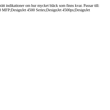
 rätt indikationer om hur mycket bläck som finns kvar. Passar till:
0 MFP;DesignJet 4500 Series;DesignJet 4500ps;DesignJet