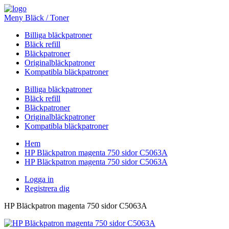
Meny Bläck / Toner
Billiga bläckpatroner
Bläck refill
Bläckpatroner
Originalbläckpatroner
Kompatibla bläckpatroner
Billiga bläckpatroner
Bläck refill
Bläckpatroner
Originalbläckpatroner
Kompatibla bläckpatroner
Hem
HP Bläckpatron magenta 750 sidor C5063A
HP Bläckpatron magenta 750 sidor C5063A
Logga in
Registrera dig
HP Bläckpatron magenta 750 sidor C5063A