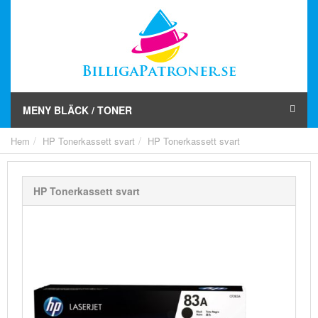
MENY BLÄCK / TONER
Hem
HP Tonerkassett svart
HP Tonerkassett svart
HP Tonerkassett svart