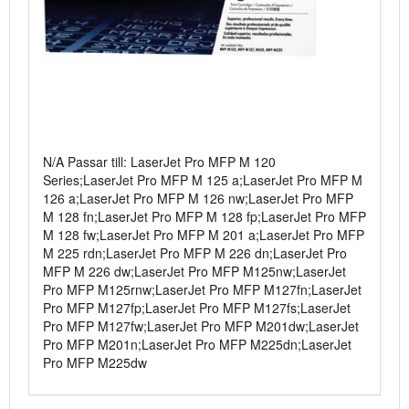
N/A Passar till: LaserJet Pro MFP M 120
Series;LaserJet Pro MFP M 125 a;LaserJet Pro MFP M
126 a;LaserJet Pro MFP M 126 nw;LaserJet Pro MFP
M 128 fn;LaserJet Pro MFP M 128 fp;LaserJet Pro MFP
M 128 fw;LaserJet Pro MFP M 201 a;LaserJet Pro MFP
M 225 rdn;LaserJet Pro MFP M 226 dn;LaserJet Pro
MFP M 226 dw;LaserJet Pro MFP M125nw;LaserJet
Pro MFP M125rnw;LaserJet Pro MFP M127fn;LaserJet
Pro MFP M127fp;LaserJet Pro MFP M127fs;LaserJet
Pro MFP M127fw;LaserJet Pro MFP M201dw;LaserJet
Pro MFP M201n;LaserJet Pro MFP M225dn;LaserJet
Pro MFP M225dw