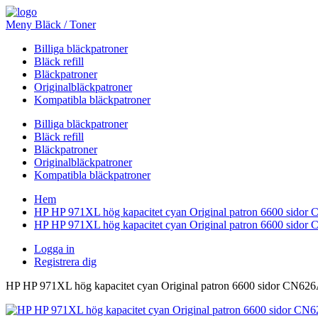
Meny Bläck / Toner
Billiga bläckpatroner
Bläck refill
Bläckpatroner
Originalbläckpatroner
Kompatibla bläckpatroner
Billiga bläckpatroner
Bläck refill
Bläckpatroner
Originalbläckpatroner
Kompatibla bläckpatroner
Hem
HP HP 971XL hög kapacitet cyan Original patron 6600 sido
HP HP 971XL hög kapacitet cyan Original patron 6600 sido
Logga in
Registrera dig
HP HP 971XL hög kapacitet cyan Original patron 6600 sidor CN62