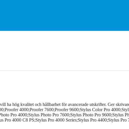
vill ha hög kvalitet och hållbarhet för avancerade utskrifter. Ger skrivar
0;Proofer 4000;Proofer 7600;Proofer 9600;Stylus Color Pro 4000;Styl
Photo Pro 4000;Stylus Photo Pro 7600;Stylus Photo Pro 9600;Stylus Ph
s Pro 4000 C8 PS;Stylus Pro 4000 Series;Stylus Pro 4400;Stylus Pro 