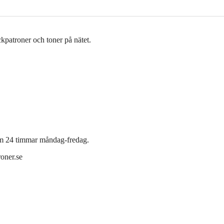
äckpatroner och toner på nätet.
inom 24 timmar måndag-fredag.
roner.se