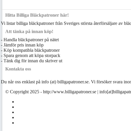
Hitta Billiga Bläckpatroner här!
Vi listar billiga bläckpatroner från Sveriges största återförsäljare av bl
Att tänka på innan köp!
- Handla bläckpatroner på nätet
- Jämför pris innan köp
- Köp kompatibla bläckpatroner
- Spara genom att köpa storpack
- Tänk dig för innan du skriver ut
Kontakta oss
Du når oss enklast på info (at) billigapatroner.se. Vi försöker svara 
© Copyright 2025 - http://www.billigapatroner.se | info[at]billigapat