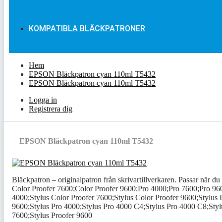
KOMPATIBLA BLÄCKPATRONER
Hem
EPSON Bläckpatron cyan 110ml T5432
EPSON Bläckpatron cyan 110ml T5432
Logga in
Registrera dig
EPSON Bläckpatron cyan 110ml T5432
Bläckpatron – originalpatron från skrivartillverkaren. Passar när du 
Color Proofer 7600;Color Proofer 9600;Pro 4000;Pro 7600;Pro 960
4000;Stylus Color Proofer 7600;Stylus Color Proofer 9600;Stylus 
9600;Stylus Pro 4000;Stylus Pro 4000 C4;Stylus Pro 4000 C8;Stylu
7600;Stylus Proofer 9600