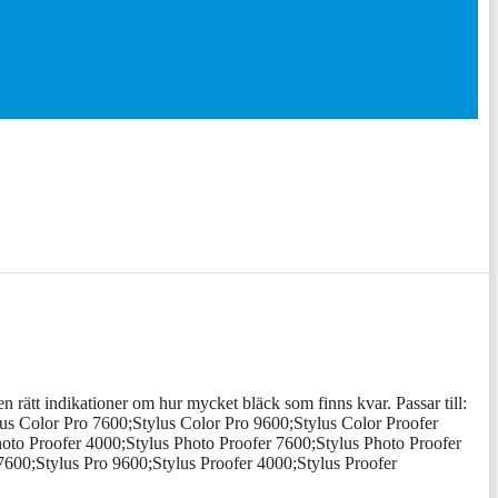
en rätt indikationer om hur mycket bläck som finns kvar. Passar till:
us Color Pro 7600;Stylus Color Pro 9600;Stylus Color Proofer
oto Proofer 4000;Stylus Photo Proofer 7600;Stylus Photo Proofer
7600;Stylus Pro 9600;Stylus Proofer 4000;Stylus Proofer