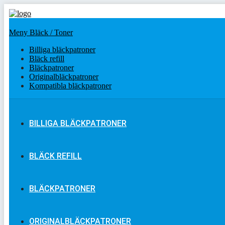
Meny Bläck / Toner
Billiga bläckpatroner
Bläck refill
Bläckpatroner
Originalbläckpatroner
Kompatibla bläckpatroner
BILLIGA BLÄCKPATRONER
BLÄCK REFILL
BLÄCKPATRONER
ORIGINALBLÄCKPATRONER