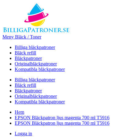
Meny Bläck / Toner
Billiga bläckpatroner
Bläck refill
Bläckpatroner
Originalbläckpatroner
Kompatibla bläckpatroner
Billiga bläckpatroner
Bläck refill
Bläckpatroner
Originalbläckpatroner
Kompatibla bläckpatroner
Hem
EPSON Bläckpatron ljus magenta 700 ml T5916
EPSON Bläckpatron ljus magenta 700 ml T5916
Logga in