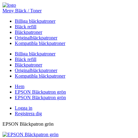
Meny Bläck / Toner
Billiga bläckpatroner
Bläck refill
Bläckpatroner
Originalbläckpatroner
Kompatibla bläckpatroner
Billiga bläckpatroner
Bläck refill
Bläckpatroner
Originalbläckpatroner
Kompatibla bläckpatroner
Hem
EPSON Bläckpatron grön
EPSON Bläckpatron grön
Logga in
Registrera dig
EPSON Bläckpatron grön