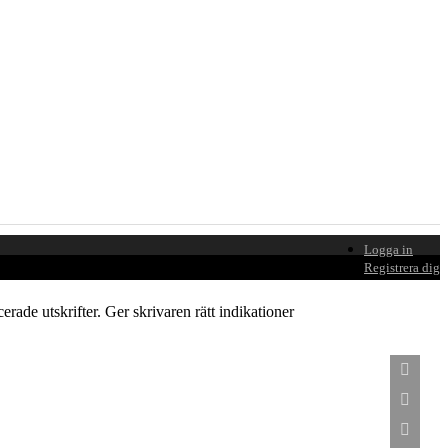
Logga in
Registrera dig
erade utskrifter. Ger skrivaren rätt indikationer