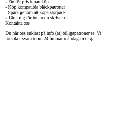
- Jämför pris innan köp
- Köp kompatibla bläckpatroner
- Spara genom att köpa storpack
- Tänk dig för innan du skriver ut
Kontakta oss
Du når oss enklast på info (at) billigapatroner.se. Vi
försöker svara inom 24 timmar måndag-fredag.