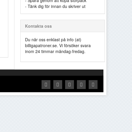
- Spara genom att köpa storpack
- Tänk dig för innan du skriver ut
Kontakta oss
Du når oss enklast på info (at)
billigapatroner.se. Vi försöker svara
inom 24 timmar måndag-fredag.