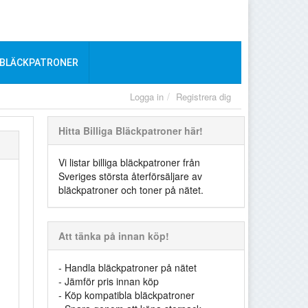
 BLÄCKPATRONER
Logga in
Registrera dig
Hitta Billiga Bläckpatroner här!
Vi listar billiga bläckpatroner från
Sveriges största återförsäljare av
bläckpatroner och toner på nätet.
Att tänka på innan köp!
- Handla bläckpatroner på nätet
- Jämför pris innan köp
- Köp kompatibla bläckpatroner