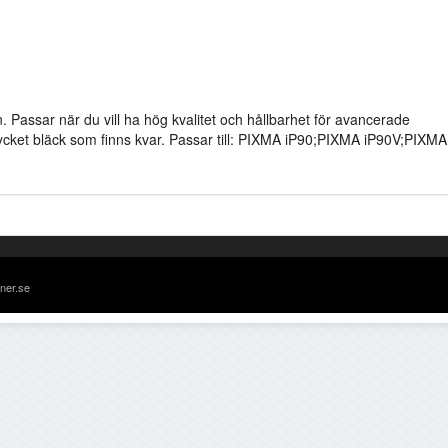
n. Passar när du vill ha hög kvalitet och hållbarhet för avancerade
 mycket bläck som finns kvar. Passar till: PIXMA iP90;PIXMA iP90V;PIXMA
oner.se