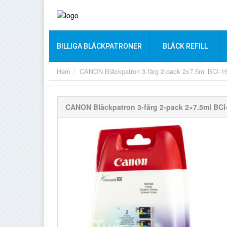
BILLIGA BLÄCKPATRONER
BLÄCK REFILL
Hem
CANON Bläckpatron 3-färg 2-pack 2x7.5ml BCI-1
CANON Bläckpatron 3-färg 2-pack 2×7.5ml BCI