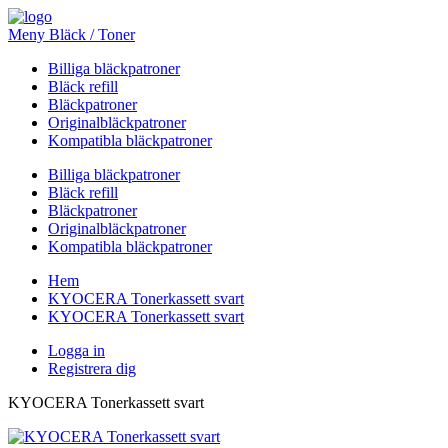
Meny Bläck / Toner
Billiga bläckpatroner
Bläck refill
Bläckpatroner
Originalbläckpatroner
Kompatibla bläckpatroner
Billiga bläckpatroner
Bläck refill
Bläckpatroner
Originalbläckpatroner
Kompatibla bläckpatroner
Hem
KYOCERA Tonerkassett svart
KYOCERA Tonerkassett svart
Logga in
Registrera dig
KYOCERA Tonerkassett svart