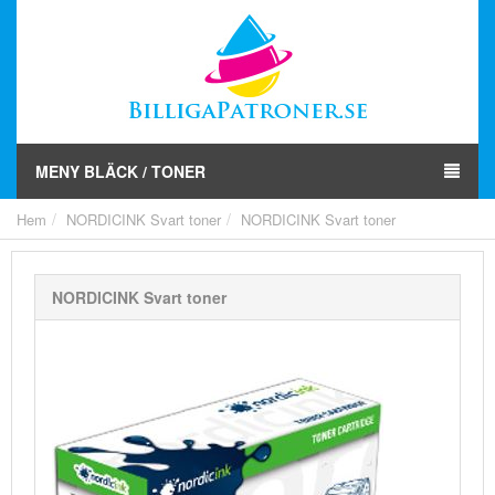
MENY BLÄCK / TONER
Hem
NORDICINK Svart toner
NORDICINK Svart toner
NORDICINK Svart toner