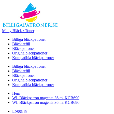
Meny Bläck / Toner
Billiga bläckpatroner
Bläck refill
Bläckpatroner
Originalbläckpatroner
Kompatibla bläckpatroner
Billiga bläckpatroner
Bläck refill
Bläckpatroner
Originalbläckpatroner
Kompatibla bläckpatroner
Hem
WL Bläckpatron magenta 36 ml KCB690
WL Bläckpatron magenta 36 ml KCB690
Logga in