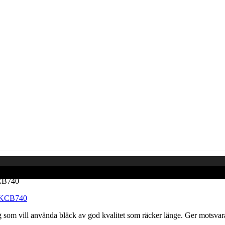
KCB740
om vill använda bläck av god kvalitet som räcker länge. Ger motsvarand