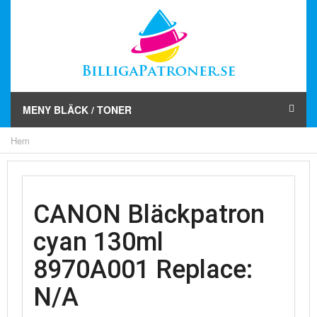
MENY BLÄCK / TONER
Hem
CANON Bläckpatron
cyan 130ml
8970A001 Replace:
N/A