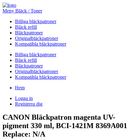
Meny Bläck / Toner
Billiga bläckpatroner
Bläck refill
Bläckpatroner
Originalbläckpatroner
Kompatibla bläckpatroner
Billiga bläckpatroner
Bläck refill
Bläckpatroner
Originalbläckpatroner
Kompatibla bläckpatroner
Hem
Logga in
Registrera dig
CANON Bläckpatron magenta UV-
pigment 330 ml, BCI-1421M 8369A001
Replace: N/A