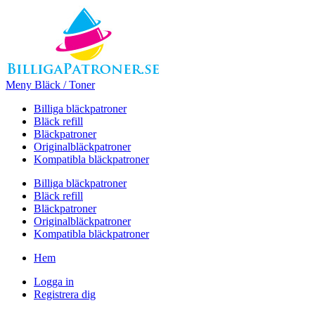
Meny Bläck / Toner
Billiga bläckpatroner
Bläck refill
Bläckpatroner
Originalbläckpatroner
Kompatibla bläckpatroner
Billiga bläckpatroner
Bläck refill
Bläckpatroner
Originalbläckpatroner
Kompatibla bläckpatroner
Hem
Logga in
Registrera dig