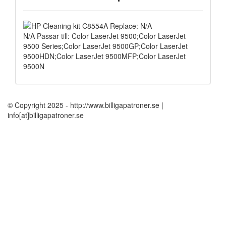
N/A Passar till: Color LaserJet 9500;Color LaserJet
9500 Series;Color LaserJet 9500GP;Color LaserJet
9500HDN;Color LaserJet 9500MFP;Color LaserJet
9500N
© Copyright 2025 - http://www.billigapatroner.se |
info[at]billigapatroner.se