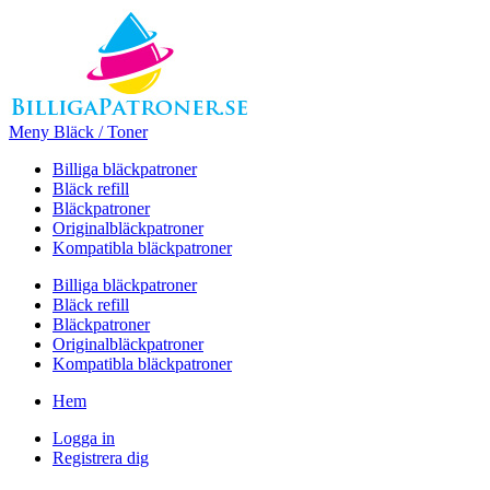
Meny Bläck / Toner
Billiga bläckpatroner
Bläck refill
Bläckpatroner
Originalbläckpatroner
Kompatibla bläckpatroner
Billiga bläckpatroner
Bläck refill
Bläckpatroner
Originalbläckpatroner
Kompatibla bläckpatroner
Hem
Logga in
Registrera dig