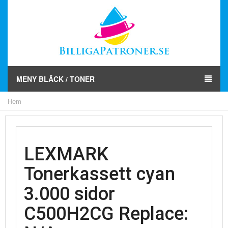
MENY BLÄCK / TONER
Hem
LEXMARK
Tonerkassett cyan
3.000 sidor
C500H2CG Replace: