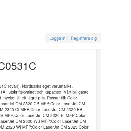
Logga in
Registrera dig
-C0531C
1C (cyan). Nordicinks eget varumärke.
i utskriftskvalitet och kapacitet. Vårt billigaste
t mycket till ett lägre pris. Passar till: Color
 LaserJet CM 2320 CB MFP;Color LaserJet CM
M 2320 CI MFP;Color LaserJet CM 2320 EB
B MFP;Color LaserJet CM 2320 EI MFP;Color
 LaserJet CM 2320 WB MFP;Color LaserJet CM
CM 2320 WI MFP;Color LaserJet CM 2323;Color