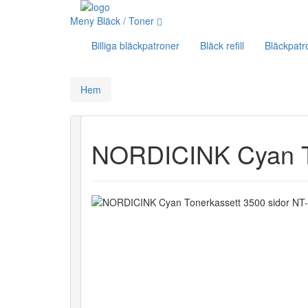
Meny Bläck / Toner
Billiga bläckpatroner
Bläck refill
Bläckpatr
Hem
NORDICINK Cyan To