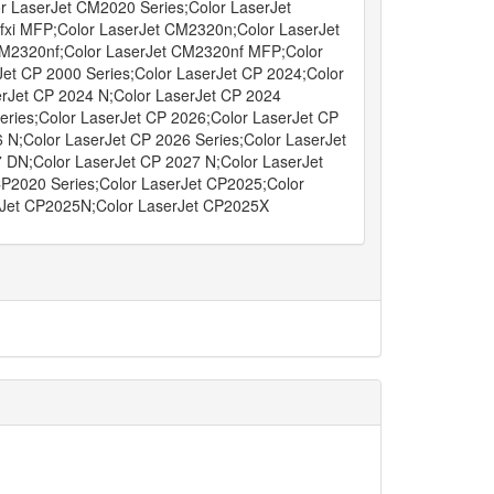
 LaserJet CM2020 Series;Color LaserJet
xi MFP;Color LaserJet CM2320n;Color LaserJet
M2320nf;Color LaserJet CM2320nf MFP;Color
Jet CP 2000 Series;Color LaserJet CP 2024;Color
rJet CP 2024 N;Color LaserJet CP 2024
eries;Color LaserJet CP 2026;Color LaserJet CP
 N;Color LaserJet CP 2026 Series;Color LaserJet
 DN;Color LaserJet CP 2027 N;Color LaserJet
CP2020 Series;Color LaserJet CP2025;Color
Jet CP2025N;Color LaserJet CP2025X