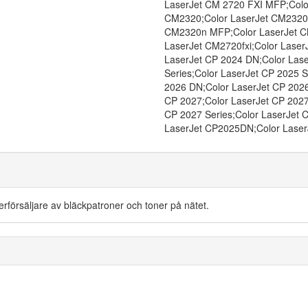
LaserJet CM 2720 FXI MFP;Color
CM2320;Color LaserJet CM2320f
CM2320n MFP;Color LaserJet C
LaserJet CM2720fxi;Color Laser
LaserJet CP 2024 DN;Color Lase
Series;Color LaserJet CP 2025 S
2026 DN;Color LaserJet CP 2026
CP 2027;Color LaserJet CP 2027
CP 2027 Series;Color LaserJet 
LaserJet CP2025DN;Color Laser
återförsäljare av bläckpatroner och toner på nätet.