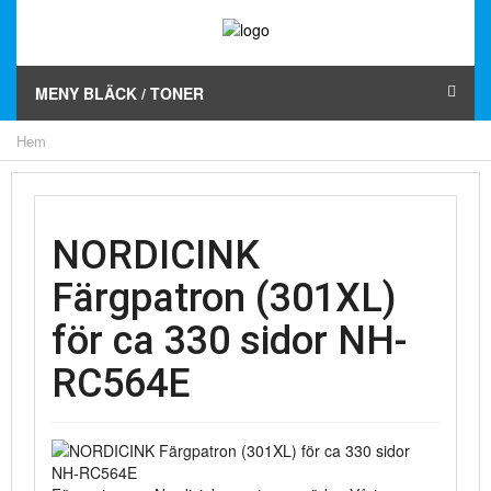
MENY BLÄCK / TONER
Hem
NORDICINK
Färgpatron (301XL)
för ca 330 sidor NH-
RC564E